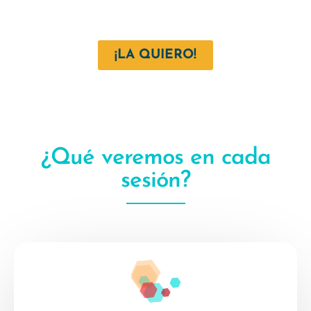
¡LA QUIERO!
¿Qué veremos en cada
sesión?