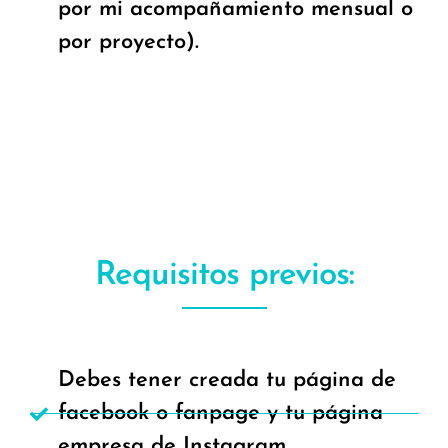
por mi acompañamiento mensual o
por proyecto).
Requisitos previos:
Debes tener creada tu página de
facebook o fanpage y tu página
empresa de Instagram.