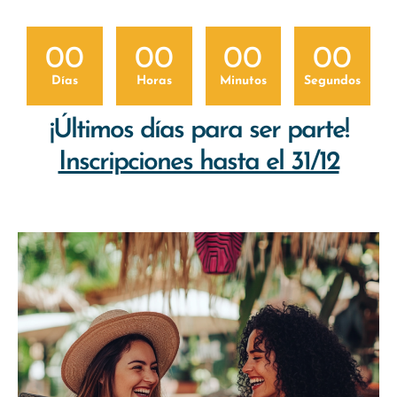
00
00
00
00
Días
Horas
Minutos
Segundos
¡Últimos días para ser parte!
Inscripciones hasta el 31/12